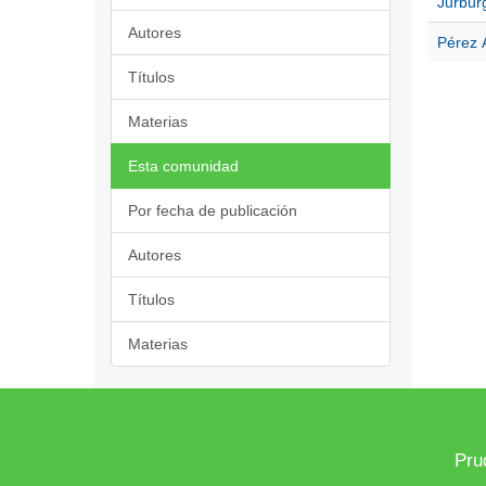
Jurburg
Autores
Pérez Á
Títulos
Materias
Esta comunidad
Por fecha de publicación
Autores
Títulos
Materias
Pru