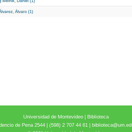
 Melnik, Daniel (1)
lvarez, Álvaro (1)
Universidad de Montevideo
|
Biblioteca
dencio de Pena 2544 | (598) 2 707 44 61 |
biblioteca@um.ed