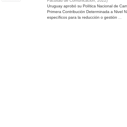
Facultad de Comunicación
,
2022
)
Uruguay aprobó su Política Nacional de Cam
Primera Contribución Determinada a Nivel Na
específicos para la reducción o gestión ...