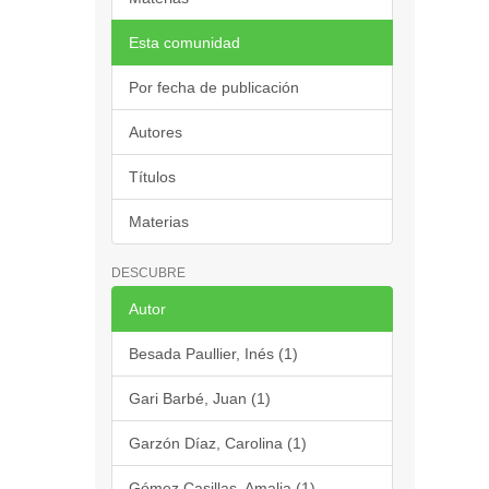
Esta comunidad
Por fecha de publicación
Autores
Títulos
Materias
DESCUBRE
Autor
Besada Paullier, Inés (1)
Gari Barbé, Juan (1)
Garzón Díaz, Carolina (1)
Gómez Casillas, Amalia (1)