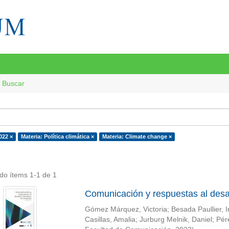
Buscar
022 ×
Materia: Política climática ×
Materia: Climate change ×
do ítems 1-1 de 1
Comunicación y respuestas al desa
Gómez Márquez, Victoria
;
Besada Paullier, 
Casillas, Amalia
;
Jurburg Melnik, Daniel
;
Pér