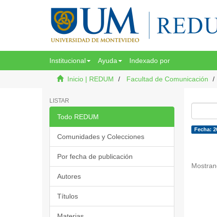
Institucional
Ayuda
Indexado por
Inicio | REDUM
Facultad de Comunicación
LISTAR
Todo REDUM
Fecha: 2
Comunidades y Colecciones
Por fecha de publicación
Mostran
Autores
Títulos
Materias