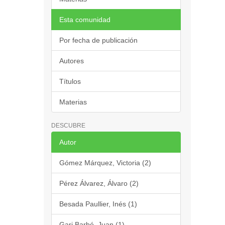
Esta comunidad
Por fecha de publicación
Autores
Títulos
Materias
DESCUBRE
Autor
Gómez Márquez, Victoria (2)
Pérez Álvarez, Álvaro (2)
Besada Paullier, Inés (1)
Gari Barbé, Juan (1)