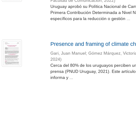
Facultad de Comunicación
,
2022
)
Uruguay aprobó su Política Nacional de Cam
Primera Contribución Determinada a Nivel Na
específicos para la reducción o gestión ...
Presence and framing of climate ch
Gari, Juan Manuel
;
Gómez Márquez, Victori
2024
)
Cerca del 80% de los uruguayos perciben un
prensa (PNUD Uruguay, 2021). Este artículo 
informa y ...