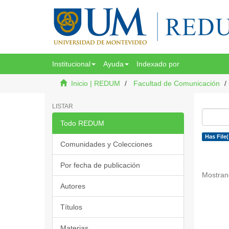
Institucional
Ayuda
Indexado por
Inicio | REDUM
Facultad de Comunicación
LISTAR
Todo REDUM
Has File(
Comunidades y Colecciones
Por fecha de publicación
Mostran
Autores
Títulos
Materias