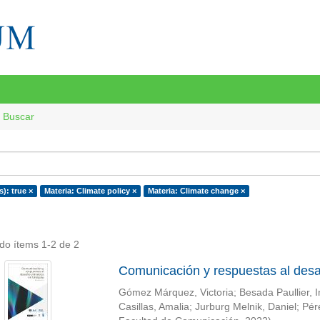
Buscar
s): true ×
Materia: Climate policy ×
Materia: Climate change ×
do ítems 1-2 de 2
Comunicación y respuestas al desa
Gómez Márquez, Victoria
;
Besada Paullier, 
Casillas, Amalia
;
Jurburg Melnik, Daniel
;
Pér