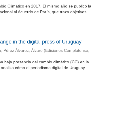
bio Climático en 2017. El mismo año se publicó la
cional al Acuerdo de París, que traza objetivos
ange in the digital press of Uruguay
a
;
Pérez Álvarez, Álvaro
(
Ediciones Complutense
,
a baja presencia del cambio climático (CC) en la
analiza cómo el periodismo digital de Uruguay