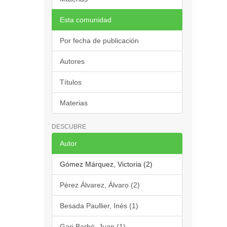
Esta comunidad
Por fecha de publicación
Autores
Títulos
Materias
DESCUBRE
Autor
Gómez Márquez, Victoria (2)
Pérez Álvarez, Álvaro (2)
Besada Paullier, Inés (1)
Gari Barbé, Juan (1)