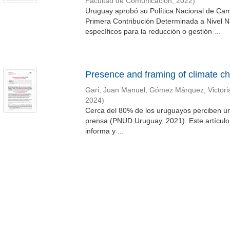
Facultad de Comunicación
,
2022
)
Uruguay aprobó su Política Nacional de Cam
Primera Contribución Determinada a Nivel Na
específicos para la reducción o gestión ...
Presence and framing of climate ch
Gari, Juan Manuel
;
Gómez Márquez, Victori
2024
)
Cerca del 80% de los uruguayos perciben un
prensa (PNUD Uruguay, 2021). Este artículo 
informa y ...