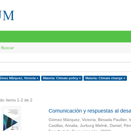
Buscar
ómez Márquez, Victoria ×
Materia: Climate policy ×
Materia: Climate change ×
do ítems 1-2 de 2
Comunicación y respuestas al desa
Gómez Márquez, Victoria
;
Besada Paullier, 
Casillas, Amalia
;
Jurburg Melnik, Daniel
;
Pér