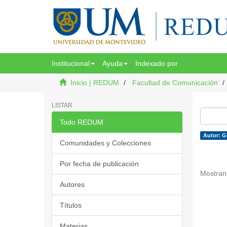
Institucional
Ayuda
Indexado por
Inicio | REDUM
Facultad de Comunicación
LISTAR
Todo REDUM
Autor: G
Comunidades y Colecciones
Por fecha de publicación
Mostran
Autores
Títulos
Materias