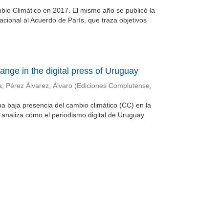
bio Climático en 2017. El mismo año se publicó la
cional al Acuerdo de París, que traza objetivos
ange in the digital press of Uruguay
a
;
Pérez Álvarez, Álvaro
(
Ediciones Complutense
,
a baja presencia del cambio climático (CC) en la
analiza cómo el periodismo digital de Uruguay