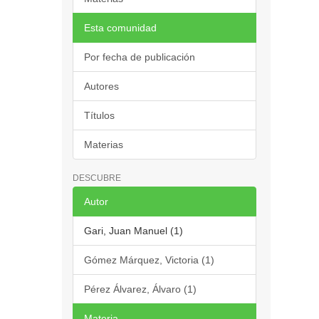
Esta comunidad
Por fecha de publicación
Autores
Títulos
Materias
DESCUBRE
Autor
Gari, Juan Manuel (1)
Gómez Márquez, Victoria (1)
Pérez Álvarez, Álvaro (1)
Materia