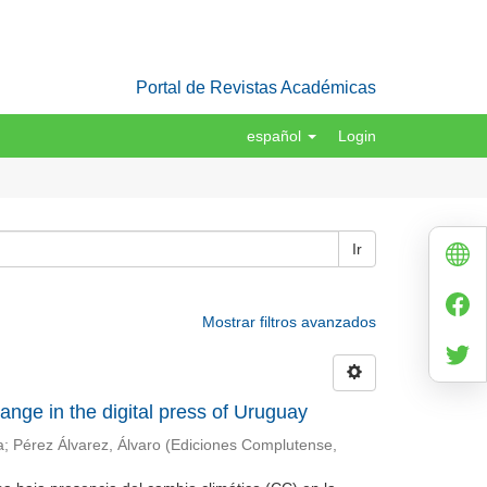
Portal de Revistas Académicas
español
Login
Ir
Mostrar filtros avanzados
ange in the digital press of Uruguay
a
;
Pérez Álvarez, Álvaro
(
Ediciones Complutense
,