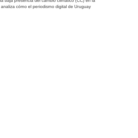
a baja presencia del cambio climático (CC) en la
analiza cómo el periodismo digital de Uruguay