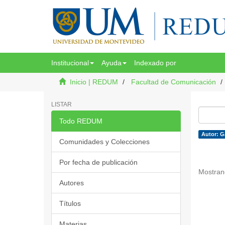
Institucional
Ayuda
Indexado por
Inicio | REDUM
Facultad de Comunicación
LISTAR
Todo REDUM
Autor: G
Comunidades y Colecciones
Por fecha de publicación
Mostran
Autores
Títulos
Materias