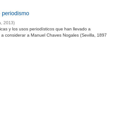
 periodismo
a
,
2013
)
icas y los usos periodísticos que han llevado a
es a considerar a Manuel Chaves Nogales (Sevilla, 1897