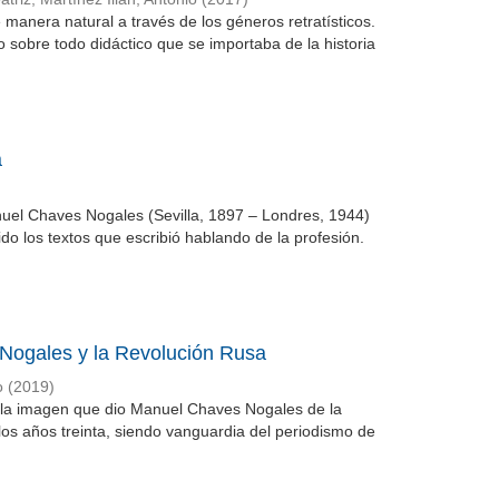
 manera natural a través de los géneros retratísticos.
do sobre todo didáctico que se importaba de la historia
a
nuel Chaves Nogales (Sevilla, 1897 – Londres, 1944)
ido los textos que escribió hablando de la profesión.
s Nogales y la Revolución Rusa
o
(
2019
)
o la imagen que dio Manuel Chaves Nogales de la
 los años treinta, siendo vanguardia del periodismo de