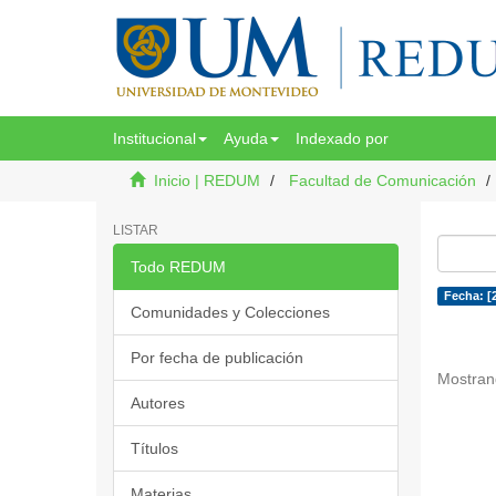
Institucional
Ayuda
Indexado por
Inicio | REDUM
Facultad de Comunicación
LISTAR
Todo REDUM
Fecha: [
Comunidades y Colecciones
Por fecha de publicación
Mostran
Autores
Títulos
Materias