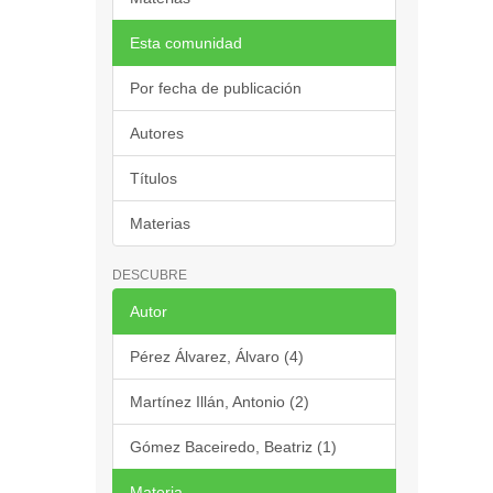
Esta comunidad
Por fecha de publicación
Autores
Títulos
Materias
DESCUBRE
Autor
Pérez Álvarez, Álvaro (4)
Martínez Illán, Antonio (2)
Gómez Baceiredo, Beatriz (1)
Materia