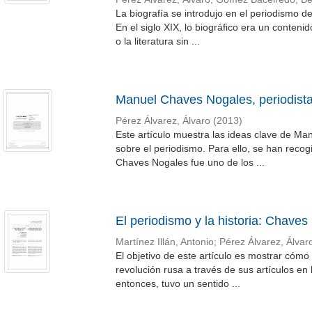
La biografía se introdujo en el periodismo de
En el siglo XIX, lo biográfico era un conteni
o la literatura sin ...
Manuel Chaves Nogales, periodist
Pérez Álvarez, Álvaro
(
2013
)
Este artículo muestra las ideas clave de Ma
sobre el periodismo. Para ello, se han recog
Chaves Nogales fue uno de los ...
El periodismo y la historia: Chave
Martínez Illán, Antonio
;
Pérez Álvarez, Álvar
El objetivo de este artículo es mostrar cóm
revolución rusa a través de sus artículos en
entonces, tuvo un sentido ...