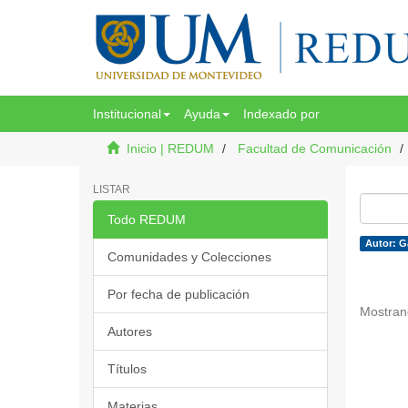
Institucional
Ayuda
Indexado por
Inicio | REDUM
Facultad de Comunicación
LISTAR
Todo REDUM
Autor: G
Comunidades y Colecciones
Por fecha de publicación
Mostran
Autores
Títulos
Materias