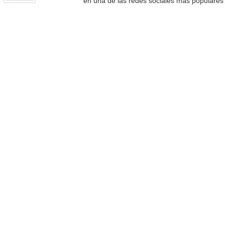
en una de las redes sociales más populares e