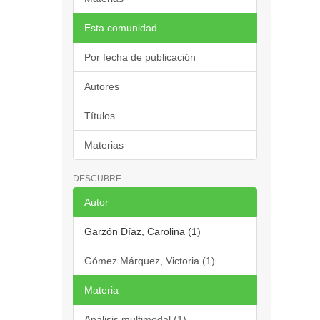
Esta comunidad
Por fecha de publicación
Autores
Títulos
Materias
DESCUBRE
Autor
Garzón Díaz, Carolina (1)
Gómez Márquez, Victoria (1)
Materia
Análisis multimodal (1)