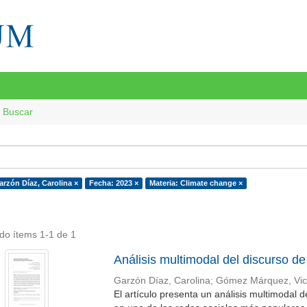
Buscar
arzón Díaz, Carolina ×
Fecha: 2023 ×
Materia: Climate change ×
do ítems 1-1 de 1
Análisis multimodal del discurso d
Garzón Díaz, Carolina
;
Gómez Márquez, Vict
El artículo presenta un análisis multimodal 