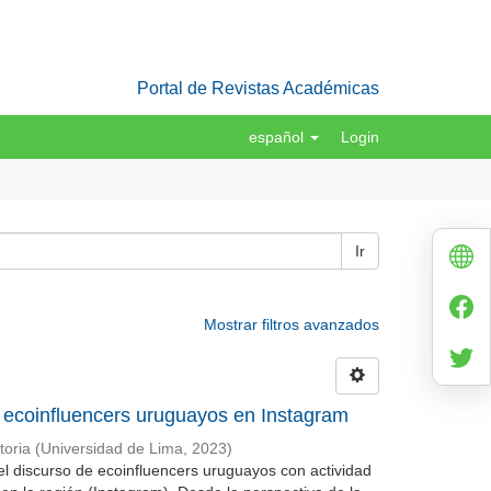
Portal de Revistas Académicas
español
Login
Ir
Mostrar filtros avanzados
e ecoinfluencers uruguayos en Instagram
oria
(
Universidad de Lima
,
2023
)
del discurso de ecoinfluencers uruguayos con actividad