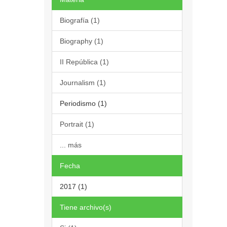
Biografía (1)
Biography (1)
II República (1)
Journalism (1)
Periodismo (1)
Portrait (1)
... más
Fecha
2017 (1)
Tiene archivo(s)