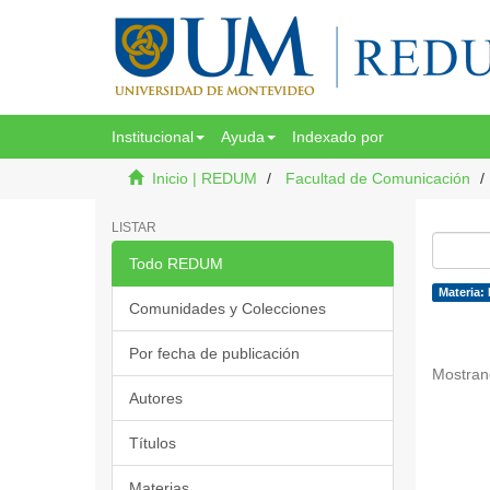
Institucional
Ayuda
Indexado por
Inicio | REDUM
Facultad de Comunicación
LISTAR
Todo REDUM
Materia:
Comunidades y Colecciones
Por fecha de publicación
Mostran
Autores
Títulos
Materias