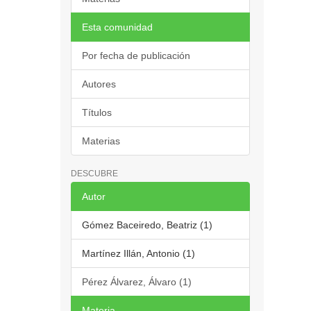
Esta comunidad
Por fecha de publicación
Autores
Títulos
Materias
DESCUBRE
Autor
Gómez Baceiredo, Beatriz (1)
Martínez Illán, Antonio (1)
Pérez Álvarez, Álvaro (1)
Materia