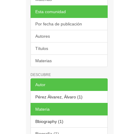
Esta comunidad
Por fecha de publicación
Autores
Títulos
Materias
DESCUBRE
Autor
Pérez Álvarez, Álvaro (1)
Materia
Bbiography (1)
Biografía (1)