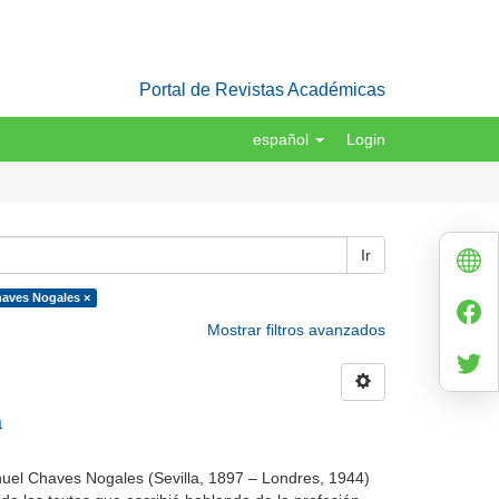
Portal de Revistas Académicas
español
Login
Ir
haves Nogales ×
Mostrar filtros avanzados
a
nuel Chaves Nogales (Sevilla, 1897 – Londres, 1944)