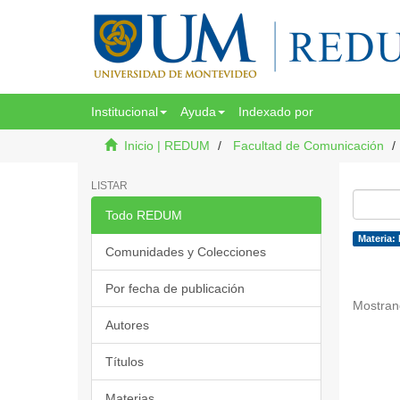
Institucional
Ayuda
Indexado por
Inicio | REDUM
Facultad de Comunicación
LISTAR
Todo REDUM
Materia:
Comunidades y Colecciones
Por fecha de publicación
Mostran
Autores
Títulos
Materias