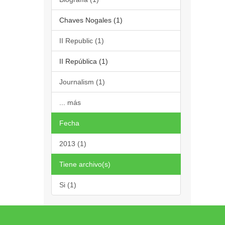
Chaves Nogales (1)
II Republic (1)
II República (1)
Journalism (1)
... más
Fecha
2013 (1)
Tiene archivo(s)
Si (1)