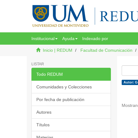
Institucional
Ayuda
Indexado por
Inicio | REDUM
Facultad de Comunicación
LISTAR
Todo REDUM
Autor: G
Comunidades y Colecciones
Por fecha de publicación
Mostran
Autores
Títulos
Materias