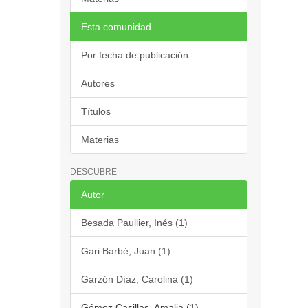
Esta comunidad
Por fecha de publicación
Autores
Títulos
Materias
DESCUBRE
Autor
Besada Paullier, Inés (1)
Gari Barbé, Juan (1)
Garzón Díaz, Carolina (1)
Gómez Casillas, Amalia (1)