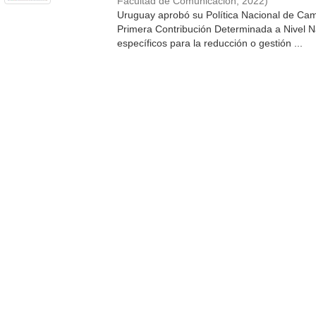
Facultad de Comunicación
,
2022
)
Uruguay aprobó su Política Nacional de Cam
Primera Contribución Determinada a Nivel Na
específicos para la reducción o gestión ...