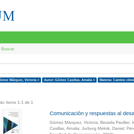
Buscar
ómez Márquez, Victoria ×
Autor: Gómez Casillas, Amalia ×
Materia: Cambio climá
do ítems 1-1 de 1
Comunicación y respuestas al desa
Gómez Márquez, Victoria
;
Besada Paullier, 
Casillas, Amalia
;
Jurburg Melnik, Daniel
;
Pér