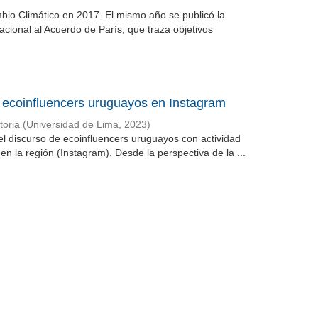
bio Climático en 2017. El mismo año se publicó la
cional al Acuerdo de París, que traza objetivos
e ecoinfluencers uruguayos en Instagram
oria
(
Universidad de Lima
,
2023
)
del discurso de ecoinfluencers uruguayos con actividad
n la región (Instagram). Desde la perspectiva de la ...