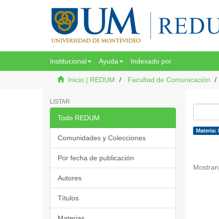
Institucional
Ayuda
Indexado por
Inicio | REDUM
Facultad de Comunicación
LISTAR
Todo REDUM
Materia:
Comunidades y Colecciones
Por fecha de publicación
Mostran
Autores
Títulos
Materias