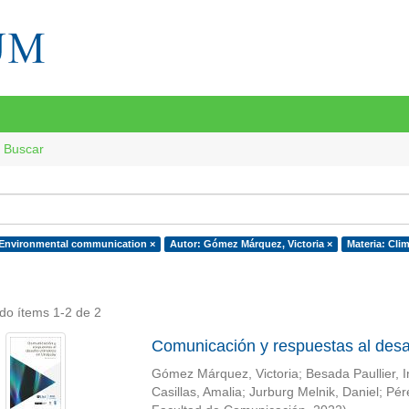
Buscar
 Environmental communication ×
Autor: Gómez Márquez, Victoria ×
Materia: Cli
do ítems 1-2 de 2
Comunicación y respuestas al desa
Gómez Márquez, Victoria
;
Besada Paullier, 
Casillas, Amalia
;
Jurburg Melnik, Daniel
;
Pér