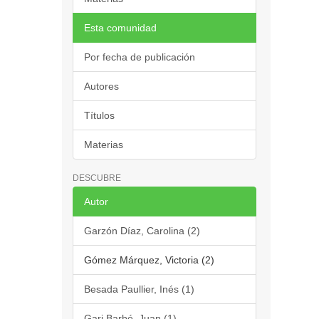
Esta comunidad
Por fecha de publicación
Autores
Títulos
Materias
DESCUBRE
Autor
Garzón Díaz, Carolina (2)
Gómez Márquez, Victoria (2)
Besada Paullier, Inés (1)
Gari Barbé, Juan (1)