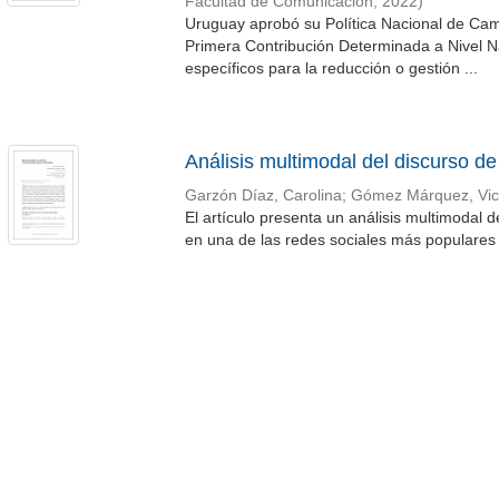
Facultad de Comunicación
,
2022
)
Uruguay aprobó su Política Nacional de Cam
Primera Contribución Determinada a Nivel Na
específicos para la reducción o gestión ...
Análisis multimodal del discurso d
Garzón Díaz, Carolina
;
Gómez Márquez, Vict
El artículo presenta un análisis multimodal 
en una de las redes sociales más populares e