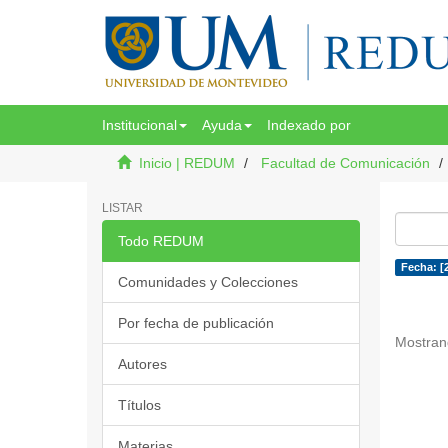
Institucional
Ayuda
Indexado por
Inicio | REDUM
Facultad de Comunicación
LISTAR
Todo REDUM
Fecha: [
Comunidades y Colecciones
Por fecha de publicación
Mostran
Autores
Títulos
Materias