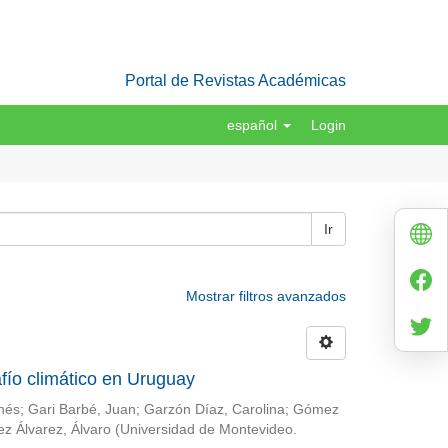
Portal de Revistas Académicas
español
Login
Ir
Mostrar filtros avanzados
fío climático en Uruguay
Inés
;
Gari Barbé, Juan
;
Garzón Díaz, Carolina
;
Gómez
ez Álvarez, Álvaro
(
Universidad de Montevideo.