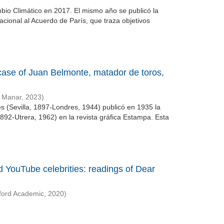
bio Climático en 2017. El mismo año se publicó la
cional al Acuerdo de París, que traza objetivos
 case of Juan Belmonte, matador de toros,
l Manar
,
2023
)
 (Sevilla, 1897-Londres, 1944) publicó en 1935 la
1892-Utrera, 1962) en la revista gráfica Estampa. Esta
 YouTube celebrities: readings of Dear
ford Academic
,
2020
)