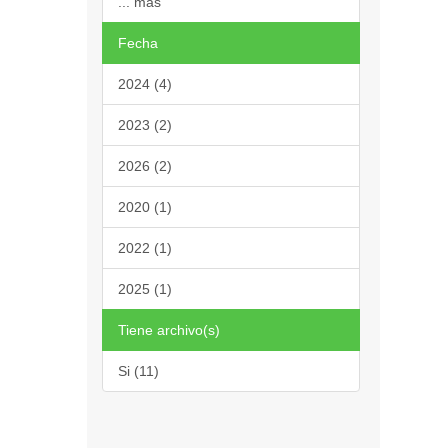
... más
Fecha
2024 (4)
2023 (2)
2026 (2)
2020 (1)
2022 (1)
2025 (1)
Tiene archivo(s)
Si (11)