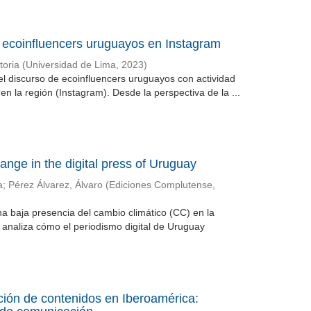
e ecoinfluencers uruguayos en Instagram
oria
(
Universidad de Lima
,
2023
)
del discurso de ecoinfluencers uruguayos con actividad
n la región (Instagram). Desde la perspectiva de la ...
ange in the digital press of Uruguay
a
;
Pérez Álvarez, Álvaro
(
Ediciones Complutense
,
a baja presencia del cambio climático (CC) en la
analiza cómo el periodismo digital de Uruguay
ración de contenidos en Iberoamérica: