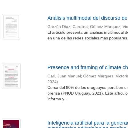
Análisis multimodal del discurso d
Garzón Díaz, Carolina
;
Gómez Márquez, Vict
El artículo presenta un análisis multimodal 
en una de las redes sociales más populares e
Presence and framing of climate ch
Gari, Juan Manuel
;
Gómez Márquez, Victori
2024
)
Cerca del 80% de los uruguayos perciben un
prensa (PNUD Uruguay, 2021). Este artículo 
informa y ...
Inteligencia artificial para la gene