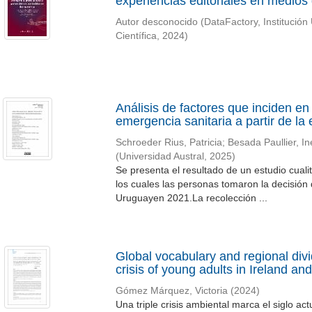
experiencias editoriales en medio
Autor desconocido
(
DataFactory, Institución
Científica
,
2024
)
Análisis de factores que inciden e
emergencia sanitaria a partir de la
Schroeder Rius, Patricia
;
Besada Paullier, In
(
Universidad Austral
,
2025
)
Se presenta el resultado de un estudio cuali
los cuales las personas tomaron la decisión
Uruguayen 2021.La recolección ...
Global vocabulary and regional divi
crisis of young adults in Ireland a
Gómez Márquez, Victoria
(
2024
)
Una triple crisis ambiental marca el siglo ac