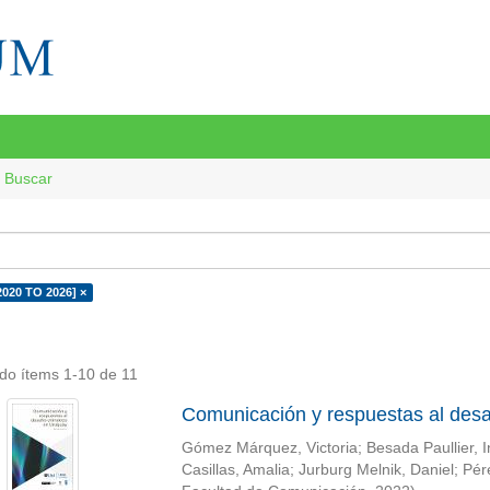
Buscar
2020 TO 2026] ×
do ítems 1-10 de 11
Comunicación y respuestas al desa
Gómez Márquez, Victoria
;
Besada Paullier, 
Casillas, Amalia
;
Jurburg Melnik, Daniel
;
Pér