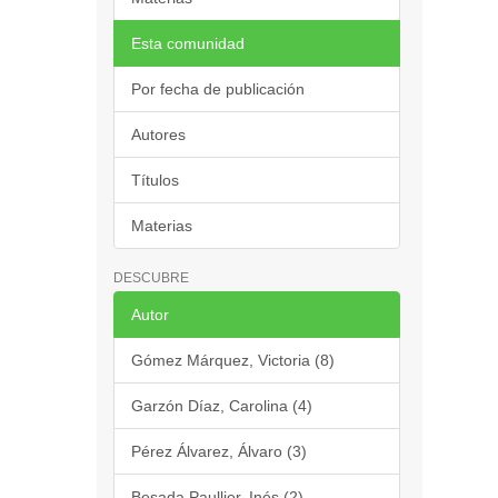
Esta comunidad
Por fecha de publicación
Autores
Títulos
Materias
DESCUBRE
Autor
Gómez Márquez, Victoria (8)
Garzón Díaz, Carolina (4)
Pérez Álvarez, Álvaro (3)
Besada Paullier, Inés (2)