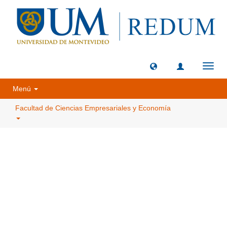
Camb
naveg
Menú
Facultad de Ciencias Empresariales y Economía