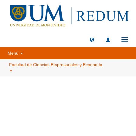
Camb
naveg
Menú
Facultad de Ciencias Empresariales y Economía