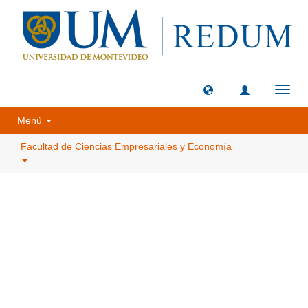
Camb
naveg
Menú
Facultad de Ciencias Empresariales y Economía