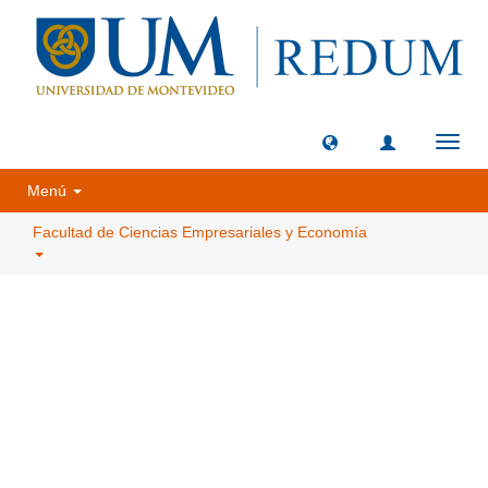
Camb
naveg
Menú
Facultad de Ciencias Empresariales y Economía