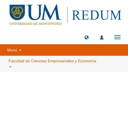
Camb
naveg
Menú
Facultad de Ciencias Empresariales y Economía