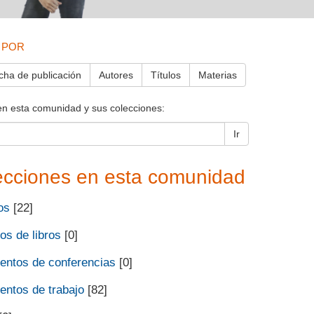
 POR
cha de publicación
Autores
Títulos
Materias
en esta comunidad y sus colecciones:
Ir
ecciones en esta comunidad
os
[22]
os de libros
[0]
ntos de conferencias
[0]
ntos de trabajo
[82]