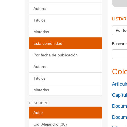
Autores
LISTAR
Títulos
Por fe
Materias
Esta comunidad
Buscar 
Por fecha de publicación
Autores
Col
Títulos
Artícul
Materias
Capítul
DESCUBRE
Docume
Autor
Docume
Cid, Alejandro (36)