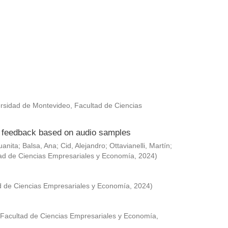
rsidad de Montevideo, Facultad de Ciencias
ed feedback based on audio samples
uanita
;
Balsa, Ana
;
Cid, Alejandro
;
Ottavianelli, Martín
;
ad de Ciencias Empresariales y Economía
,
2024
)
d de Ciencias Empresariales y Economía
,
2024
)
 Facultad de Ciencias Empresariales y Economía
,