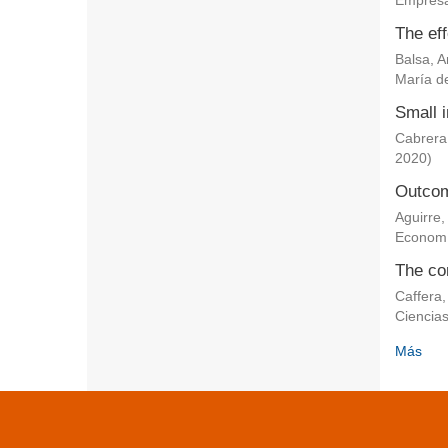
Empresa
The eff
Balsa, 
María de
Small i
Cabrera
2020
)
Outcom
Aguirre,
Econom
The co
Caffera,
Ciencia
Más