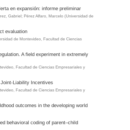
erta en expansión: informe preliminar
rez, Gabriel
;
Pérez Alfaro, Marcelo
(
Universidad de
ct evaluation
ersidad de Montevideo, Facultad de Ciencias
gulation. A field experiment in extremely
evideo, Facultad de Ciencias Empresariales y
oint-Liability Incentives
evideo, Facultad de Ciencias Empresariales y
hildhood outcomes in the developing world
ted behavioral coding of parent–child