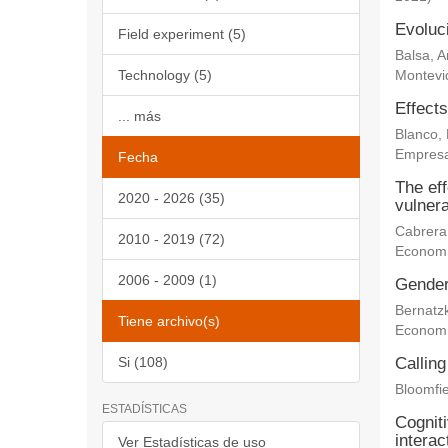
Evoluc
Field experiment (5)
Balsa, 
Technology (5)
Montevi
Effects
... más
Blanco,
Empresa
Fecha
The eff
2020 - 2026 (35)
vulnera
Cabrera
2010 - 2019 (72)
Econom
2006 - 2009 (1)
Gender 
Bernatz
Tiene archivo(s)
Econom
Si (108)
Calling
Bloomfie
ESTADÍSTICAS
Cogniti
interac
Ver Estadísticas de uso