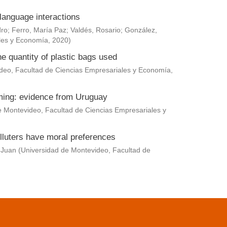
language interactions
dro
;
Ferro, María Paz
;
Valdés, Rosario
;
González,
les y Economía
,
2020
)
he quantity of plastic bags used
deo, Facultad de Ciencias Empresariales y Economía
,
rming: evidence from Uruguay
e Montevideo, Facultad de Ciencias Empresariales y
lluters have moral preferences
 Juan
(
Universidad de Montevideo, Facultad de