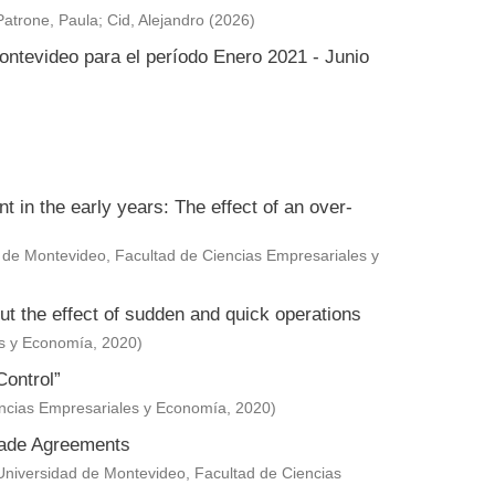
Patrone, Paula
;
Cid, Alejandro
(
2026
)
ontevideo para el período Enero 2021 - Junio
in the early years: The effect of an over-
 de Montevideo, Facultad de Ciencias Empresariales y
ut the effect of sudden and quick operations
es y Economía
,
2020
)
Control”
encias Empresariales y Economía
,
2020
)
Trade Agreements
Universidad de Montevideo, Facultad de Ciencias