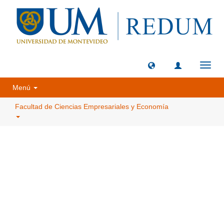
Camb
naveg
Menú
Facultad de Ciencias Empresariales y Economía