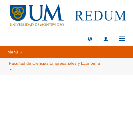
Camb
naveg
Menú
Facultad de Ciencias Empresariales y Economía