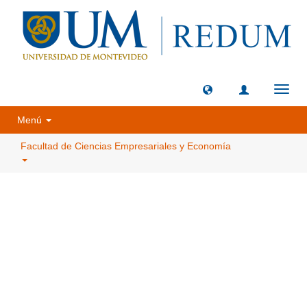
Camb
naveg
Menú
Facultad de Ciencias Empresariales y Economía