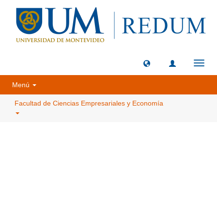
Camb
naveg
Menú
Facultad de Ciencias Empresariales y Economía