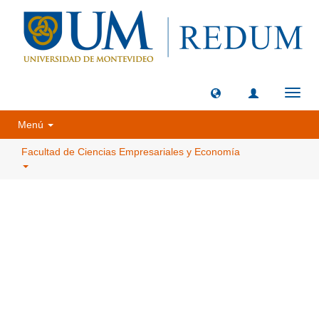
Camb
naveg
Menú
Facultad de Ciencias Empresariales y Economía