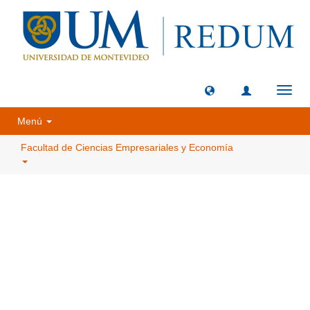
Camb
naveg
Menú
Facultad de Ciencias Empresariales y Economía