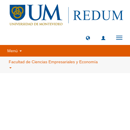
Camb
naveg
Menú
Facultad de Ciencias Empresariales y Economía