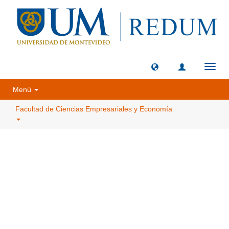
Camb
naveg
Menú
Facultad de Ciencias Empresariales y Economía