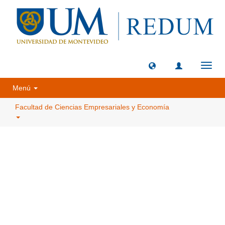
Camb
naveg
Menú
Facultad de Ciencias Empresariales y Economía