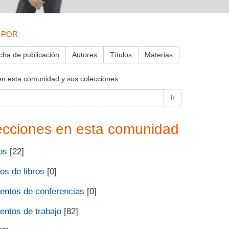
 POR
cha de publicación
Autores
Títulos
Materias
en esta comunidad y sus colecciones:
Ir
ecciones en esta comunidad
os
[22]
os de libros
[0]
ntos de conferencias
[0]
ntos de trabajo
[82]