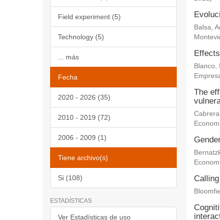
Evoluc
Field experiment (5)
Balsa, 
Technology (5)
Montevi
Effects
... más
Blanco,
Empresa
Fecha
The eff
2020 - 2026 (35)
vulnera
Cabrera
2010 - 2019 (72)
Econom
2006 - 2009 (1)
Gender 
Bernatz
Tiene archivo(s)
Econom
Si (108)
Calling
Bloomfie
ESTADÍSTICAS
Cogniti
interac
Ver Estadísticas de uso