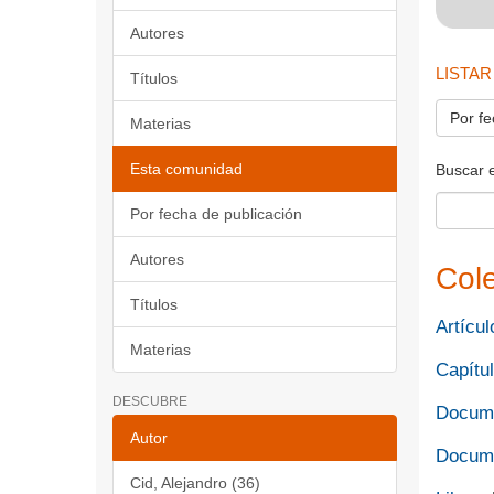
Autores
LISTAR
Títulos
Por fe
Materias
Esta comunidad
Buscar 
Por fecha de publicación
Autores
Col
Títulos
Artícul
Materias
Capítul
DESCUBRE
Docume
Autor
Docume
Cid, Alejandro (36)