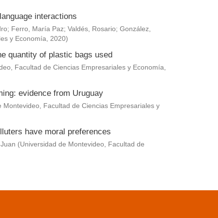
language interactions
dro
;
Ferro, María Paz
;
Valdés, Rosario
;
González,
les y Economía
,
2020
)
he quantity of plastic bags used
deo, Facultad de Ciencias Empresariales y Economía
,
rming: evidence from Uruguay
e Montevideo, Facultad de Ciencias Empresariales y
lluters have moral preferences
 Juan
(
Universidad de Montevideo, Facultad de