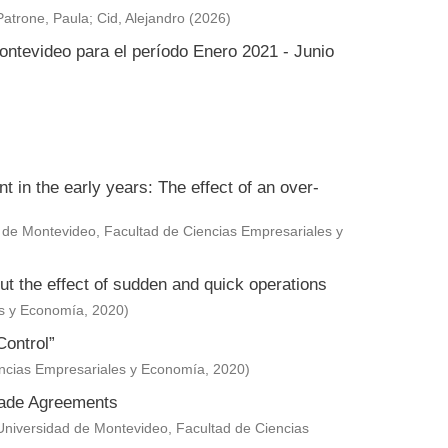
Patrone, Paula
;
Cid, Alejandro
(
2026
)
ontevideo para el período Enero 2021 - Junio
in the early years: The effect of an over-
 de Montevideo, Facultad de Ciencias Empresariales y
ut the effect of sudden and quick operations
es y Economía
,
2020
)
Control”
encias Empresariales y Economía
,
2020
)
Trade Agreements
Universidad de Montevideo, Facultad de Ciencias