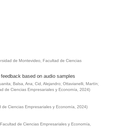
rsidad de Montevideo, Facultad de Ciencias
ed feedback based on audio samples
uanita
;
Balsa, Ana
;
Cid, Alejandro
;
Ottavianelli, Martín
;
ad de Ciencias Empresariales y Economía
,
2024
)
d de Ciencias Empresariales y Economía
,
2024
)
 Facultad de Ciencias Empresariales y Economía
,