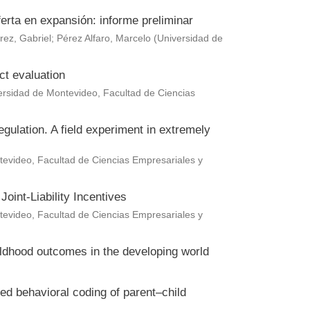
erta en expansión: informe preliminar
rez, Gabriel
;
Pérez Alfaro, Marcelo
(
Universidad de
ct evaluation
ersidad de Montevideo, Facultad de Ciencias
gulation. A field experiment in extremely
evideo, Facultad de Ciencias Empresariales y
oint-Liability Incentives
evideo, Facultad de Ciencias Empresariales y
hildhood outcomes in the developing world
ted behavioral coding of parent–child