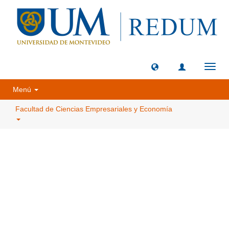
Camb
naveg
Menú
Facultad de Ciencias Empresariales y Economía