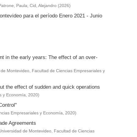
Patrone, Paula
;
Cid, Alejandro
(
2026
)
ontevideo para el período Enero 2021 - Junio
in the early years: The effect of an over-
 de Montevideo, Facultad de Ciencias Empresariales y
ut the effect of sudden and quick operations
es y Economía
,
2020
)
Control”
encias Empresariales y Economía
,
2020
)
Trade Agreements
Universidad de Montevideo, Facultad de Ciencias