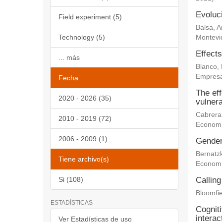
Evoluc
Field experiment (5)
Balsa, 
Technology (5)
Montevi
Effects
... más
Blanco,
Empresa
Fecha
The eff
2020 - 2026 (35)
vulnera
Cabrera
2010 - 2019 (72)
Econom
2006 - 2009 (1)
Gender 
Bernatz
Tiene archivo(s)
Econom
Si (108)
Calling
Bloomfie
ESTADÍSTICAS
Cogniti
interac
Ver Estadísticas de uso