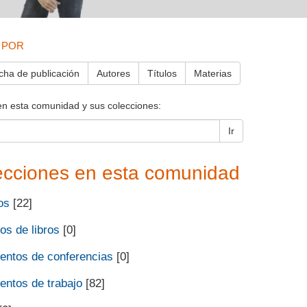
 POR
cha de publicación
Autores
Títulos
Materias
en esta comunidad y sus colecciones:
Ir
ecciones en esta comunidad
os
[22]
os de libros
[0]
ntos de conferencias
[0]
ntos de trabajo
[82]