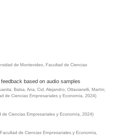
rsidad de Montevideo, Facultad de Ciencias
ed feedback based on audio samples
uanita
;
Balsa, Ana
;
Cid, Alejandro
;
Ottavianelli, Martín
;
ad de Ciencias Empresariales y Economía
,
2024
)
d de Ciencias Empresariales y Economía
,
2024
)
 Facultad de Ciencias Empresariales y Economía
,