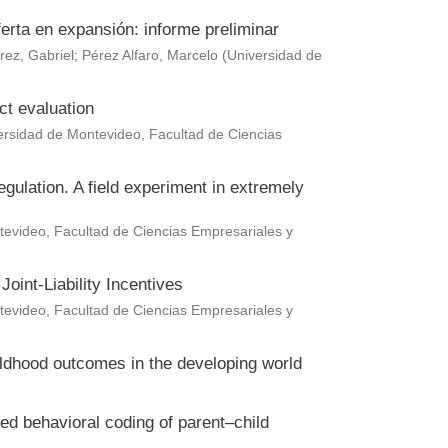
erta en expansión: informe preliminar
rez, Gabriel
;
Pérez Alfaro, Marcelo
(
Universidad de
ct evaluation
ersidad de Montevideo, Facultad de Ciencias
gulation. A field experiment in extremely
evideo, Facultad de Ciencias Empresariales y
oint-Liability Incentives
evideo, Facultad de Ciencias Empresariales y
hildhood outcomes in the developing world
ted behavioral coding of parent–child