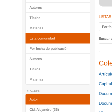
Autores
LISTAR
Títulos
Por fe
Materias
Esta comunidad
Buscar 
Por fecha de publicación
Autores
Col
Títulos
Artícul
Materias
Capítul
DESCUBRE
Docume
Autor
Docume
Cid, Alejandro (36)