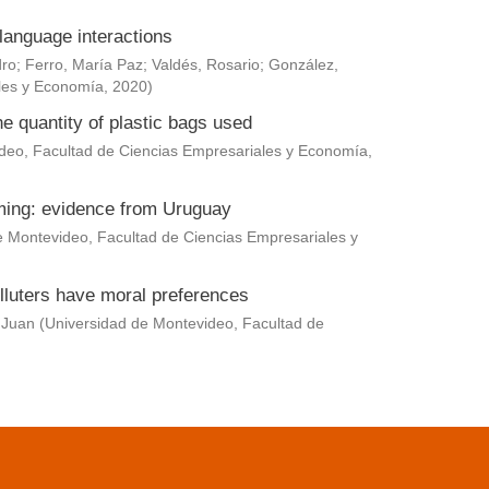
language interactions
dro
;
Ferro, María Paz
;
Valdés, Rosario
;
González,
les y Economía
,
2020
)
he quantity of plastic bags used
deo, Facultad de Ciencias Empresariales y Economía
,
rming: evidence from Uruguay
e Montevideo, Facultad de Ciencias Empresariales y
lluters have moral preferences
 Juan
(
Universidad de Montevideo, Facultad de