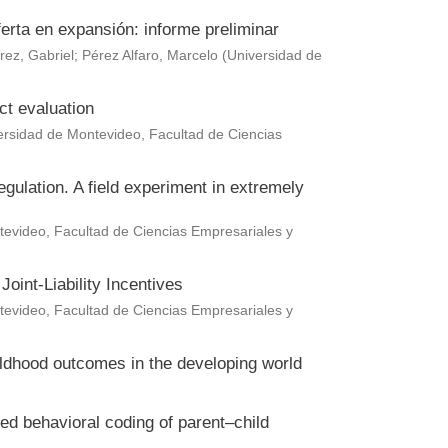
erta en expansión: informe preliminar
rez, Gabriel
;
Pérez Alfaro, Marcelo
(
Universidad de
ct evaluation
ersidad de Montevideo, Facultad de Ciencias
gulation. A field experiment in extremely
evideo, Facultad de Ciencias Empresariales y
oint-Liability Incentives
evideo, Facultad de Ciencias Empresariales y
hildhood outcomes in the developing world
ted behavioral coding of parent–child