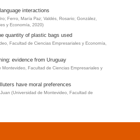
language interactions
dro
;
Ferro, María Paz
;
Valdés, Rosario
;
González,
les y Economía
,
2020
)
he quantity of plastic bags used
deo, Facultad de Ciencias Empresariales y Economía
,
rming: evidence from Uruguay
e Montevideo, Facultad de Ciencias Empresariales y
lluters have moral preferences
 Juan
(
Universidad de Montevideo, Facultad de