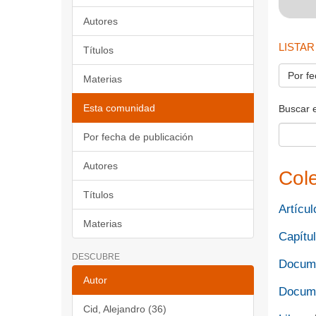
Autores
LISTAR
Títulos
Por fe
Materias
Esta comunidad
Buscar 
Por fecha de publicación
Autores
Col
Títulos
Artícul
Materias
Capítul
DESCUBRE
Docume
Autor
Docume
Cid, Alejandro (36)