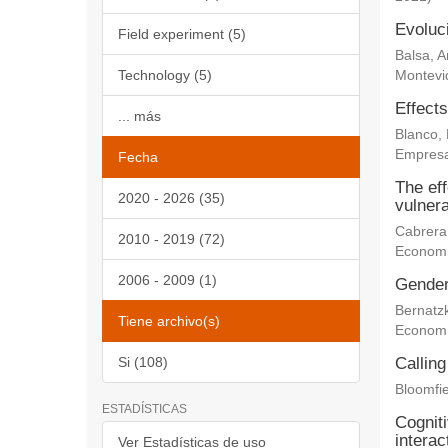
Evoluc
Field experiment (5)
Balsa, 
Technology (5)
Montevi
Effects
... más
Blanco,
Empresa
Fecha
The eff
2020 - 2026 (35)
vulnera
Cabrera
2010 - 2019 (72)
Econom
2006 - 2009 (1)
Gender 
Bernatz
Tiene archivo(s)
Econom
Si (108)
Calling
Bloomfie
ESTADÍSTICAS
Cogniti
interac
Ver Estadísticas de uso