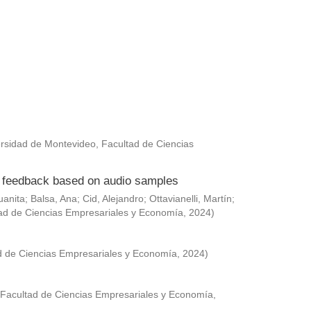
rsidad de Montevideo, Facultad de Ciencias
ed feedback based on audio samples
uanita
;
Balsa, Ana
;
Cid, Alejandro
;
Ottavianelli, Martín
;
ad de Ciencias Empresariales y Economía
,
2024
)
d de Ciencias Empresariales y Economía
,
2024
)
 Facultad de Ciencias Empresariales y Economía
,