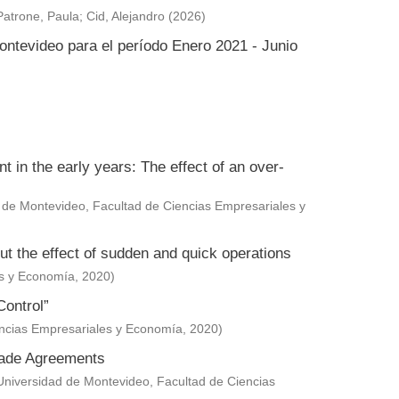
Patrone, Paula
;
Cid, Alejandro
(
2026
)
ontevideo para el período Enero 2021 - Junio
in the early years: The effect of an over-
 de Montevideo, Facultad de Ciencias Empresariales y
ut the effect of sudden and quick operations
es y Economía
,
2020
)
Control”
encias Empresariales y Economía
,
2020
)
Trade Agreements
Universidad de Montevideo, Facultad de Ciencias