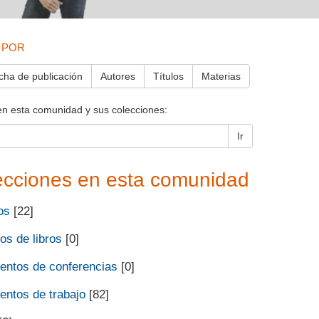
 POR
cha de publicación
Autores
Títulos
Materias
en esta comunidad y sus colecciones:
Ir
ecciones en esta comunidad
os
[22]
os de libros
[0]
ntos de conferencias
[0]
ntos de trabajo
[82]