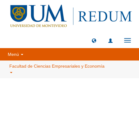
Camb
naveg
Menú
Facultad de Ciencias Empresariales y Economía