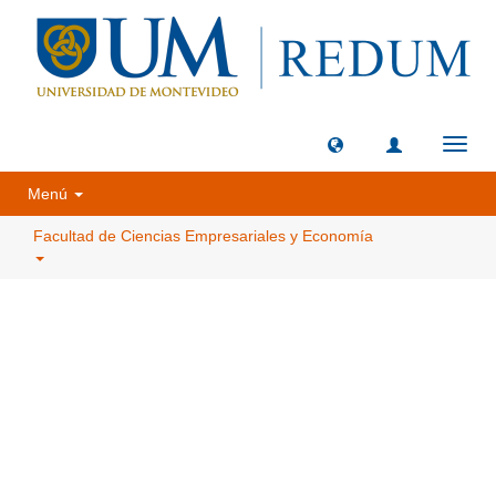
Camb
naveg
Menú
Facultad de Ciencias Empresariales y Economía