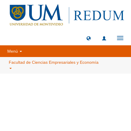
Camb
naveg
Menú
Facultad de Ciencias Empresariales y Economía