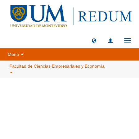
Camb
naveg
Menú
Facultad de Ciencias Empresariales y Economía