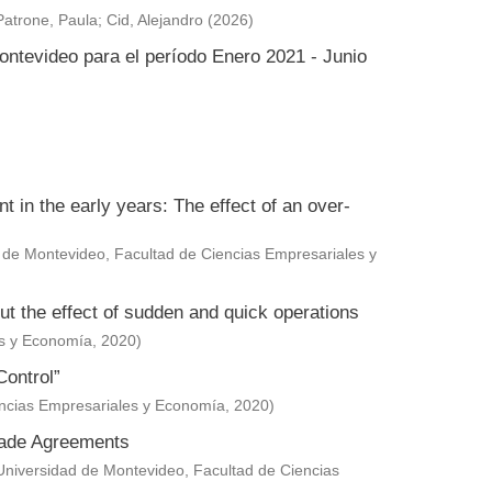
Patrone, Paula
;
Cid, Alejandro
(
2026
)
ontevideo para el período Enero 2021 - Junio
in the early years: The effect of an over-
 de Montevideo, Facultad de Ciencias Empresariales y
ut the effect of sudden and quick operations
es y Economía
,
2020
)
Control”
encias Empresariales y Economía
,
2020
)
Trade Agreements
Universidad de Montevideo, Facultad de Ciencias