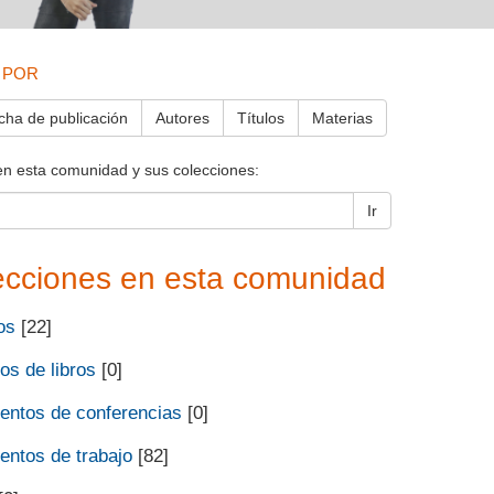
 POR
cha de publicación
Autores
Títulos
Materias
en esta comunidad y sus colecciones:
Ir
ecciones en esta comunidad
os
[22]
os de libros
[0]
ntos de conferencias
[0]
ntos de trabajo
[82]