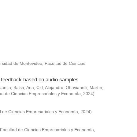
rsidad de Montevideo, Facultad de Ciencias
ed feedback based on audio samples
uanita
;
Balsa, Ana
;
Cid, Alejandro
;
Ottavianelli, Martín
;
ad de Ciencias Empresariales y Economía
,
2024
)
d de Ciencias Empresariales y Economía
,
2024
)
 Facultad de Ciencias Empresariales y Economía
,