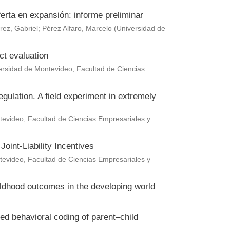
erta en expansión: informe preliminar
rez, Gabriel
;
Pérez Alfaro, Marcelo
(
Universidad de
ct evaluation
ersidad de Montevideo, Facultad de Ciencias
gulation. A field experiment in extremely
evideo, Facultad de Ciencias Empresariales y
oint-Liability Incentives
evideo, Facultad de Ciencias Empresariales y
hildhood outcomes in the developing world
ted behavioral coding of parent–child