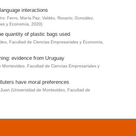
language interactions
dro
;
Ferro, María Paz
;
Valdés, Rosario
;
González,
les y Economía
,
2020
)
he quantity of plastic bags used
deo, Facultad de Ciencias Empresariales y Economía
,
rming: evidence from Uruguay
e Montevideo, Facultad de Ciencias Empresariales y
lluters have moral preferences
 Juan
(
Universidad de Montevideo, Facultad de