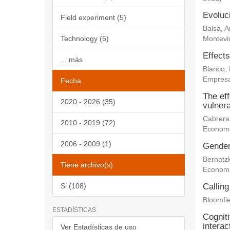
Evoluc
Field experiment (5)
Balsa, 
Technology (5)
Montevi
Effects
... más
Blanco,
Empresa
Fecha
The eff
2020 - 2026 (35)
vulnera
Cabrera
2010 - 2019 (72)
Econom
2006 - 2009 (1)
Gender 
Bernatz
Tiene archivo(s)
Econom
Si (108)
Calling
Bloomfie
ESTADÍSTICAS
Cogniti
interac
Ver Estadísticas de uso