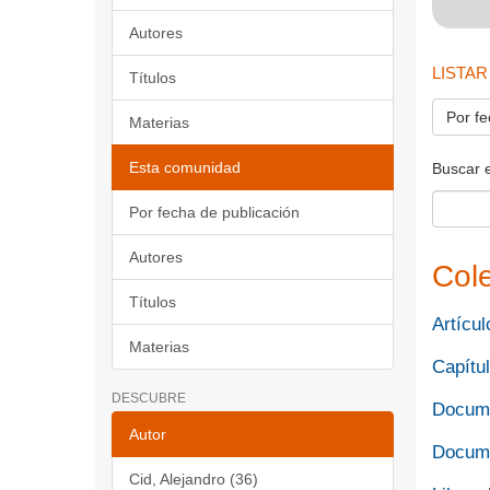
Autores
LISTAR
Títulos
Por fe
Materias
Esta comunidad
Buscar 
Por fecha de publicación
Autores
Col
Títulos
Artícul
Materias
Capítul
DESCUBRE
Docume
Autor
Docume
Cid, Alejandro (36)