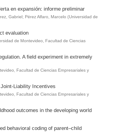
erta en expansión: informe preliminar
rez, Gabriel
;
Pérez Alfaro, Marcelo
(
Universidad de
ct evaluation
ersidad de Montevideo, Facultad de Ciencias
gulation. A field experiment in extremely
evideo, Facultad de Ciencias Empresariales y
oint-Liability Incentives
evideo, Facultad de Ciencias Empresariales y
hildhood outcomes in the developing world
ted behavioral coding of parent–child