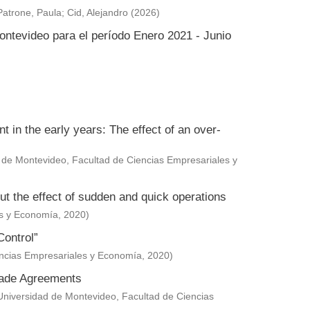
Patrone, Paula
;
Cid, Alejandro
(
2026
)
ontevideo para el período Enero 2021 - Junio
in the early years: The effect of an over-
 de Montevideo, Facultad de Ciencias Empresariales y
ut the effect of sudden and quick operations
es y Economía
,
2020
)
Control”
encias Empresariales y Economía
,
2020
)
Trade Agreements
Universidad de Montevideo, Facultad de Ciencias