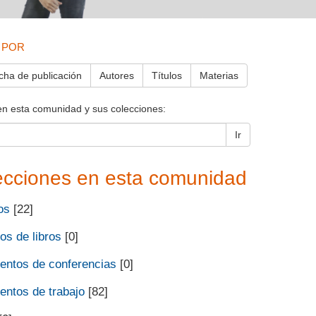
 POR
cha de publicación
Autores
Títulos
Materias
en esta comunidad y sus colecciones:
Ir
ecciones en esta comunidad
os
[22]
os de libros
[0]
ntos de conferencias
[0]
ntos de trabajo
[82]