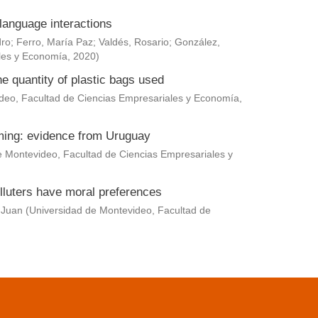
language interactions
dro
;
Ferro, María Paz
;
Valdés, Rosario
;
González,
les y Economía
,
2020
)
he quantity of plastic bags used
deo, Facultad de Ciencias Empresariales y Economía
,
rming: evidence from Uruguay
e Montevideo, Facultad de Ciencias Empresariales y
lluters have moral preferences
 Juan
(
Universidad de Montevideo, Facultad de