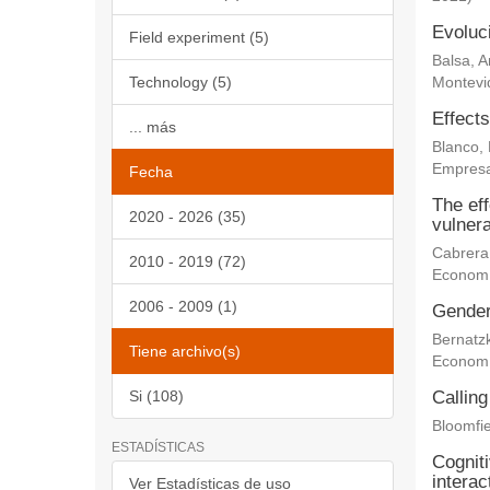
Evoluc
Field experiment (5)
Balsa, 
Technology (5)
Montevi
Effects
... más
Blanco,
Empresa
Fecha
The eff
2020 - 2026 (35)
vulnera
Cabrera
2010 - 2019 (72)
Econom
2006 - 2009 (1)
Gender 
Bernatz
Tiene archivo(s)
Econom
Si (108)
Calling
Bloomfie
ESTADÍSTICAS
Cogniti
interac
Ver Estadísticas de uso