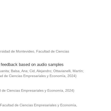
rsidad de Montevideo, Facultad de Ciencias
ed feedback based on audio samples
uanita
;
Balsa, Ana
;
Cid, Alejandro
;
Ottavianelli, Martín
;
ad de Ciencias Empresariales y Economía
,
2024
)
d de Ciencias Empresariales y Economía
,
2024
)
 Facultad de Ciencias Empresariales y Economía
,