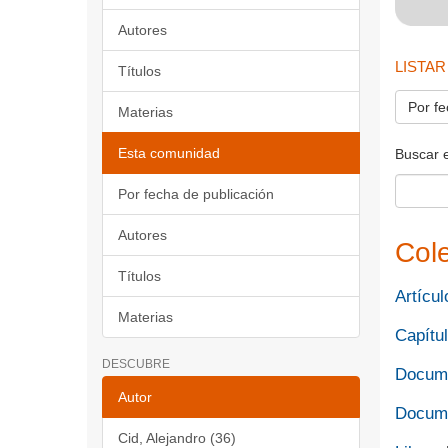
Autores
LISTAR
Títulos
Por fe
Materias
Esta comunidad
Buscar 
Por fecha de publicación
Autores
Col
Títulos
Artícul
Materias
Capítul
DESCUBRE
Docume
Autor
Docume
Cid, Alejandro (36)