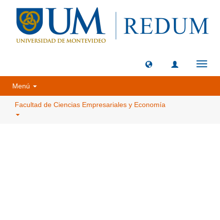
Camb
naveg
Menú
Facultad de Ciencias Empresariales y Economía