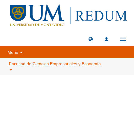
Camb
naveg
Menú
Facultad de Ciencias Empresariales y Economía