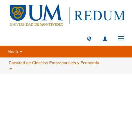
Camb
naveg
Menú
Facultad de Ciencias Empresariales y Economía