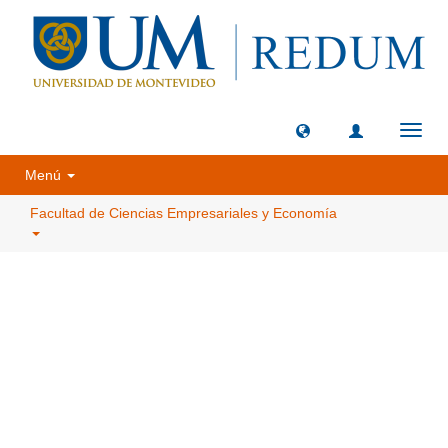
Camb
naveg
Menú
Facultad de Ciencias Empresariales y Economía