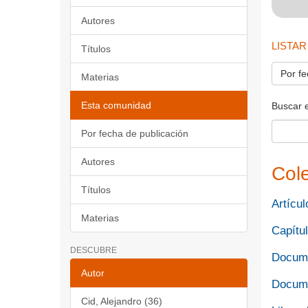
Autores
LISTAR
Títulos
Por fe
Materias
Esta comunidad
Buscar 
Por fecha de publicación
Autores
Col
Títulos
Artícul
Materias
Capítul
DESCUBRE
Docume
Autor
Docume
Cid, Alejandro (36)