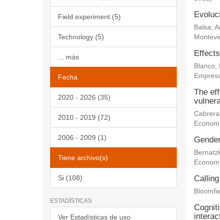
Evoluc
Field experiment (5)
Balsa, 
Technology (5)
Montevi
Effects
... más
Blanco,
Empresa
Fecha
The eff
2020 - 2026 (35)
vulnera
Cabrera
2010 - 2019 (72)
Econom
2006 - 2009 (1)
Gender 
Bernatz
Tiene archivo(s)
Econom
Si (108)
Calling
Bloomfie
ESTADÍSTICAS
Cogniti
interac
Ver Estadísticas de uso