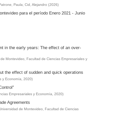
Patrone, Paula
;
Cid, Alejandro
(
2026
)
ontevideo para el período Enero 2021 - Junio
in the early years: The effect of an over-
 de Montevideo, Facultad de Ciencias Empresariales y
ut the effect of sudden and quick operations
es y Economía
,
2020
)
Control”
encias Empresariales y Economía
,
2020
)
Trade Agreements
Universidad de Montevideo, Facultad de Ciencias