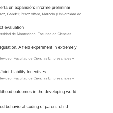
erta en expansión: informe preliminar
rez, Gabriel
;
Pérez Alfaro, Marcelo
(
Universidad de
ct evaluation
ersidad de Montevideo, Facultad de Ciencias
gulation. A field experiment in extremely
evideo, Facultad de Ciencias Empresariales y
oint-Liability Incentives
evideo, Facultad de Ciencias Empresariales y
hildhood outcomes in the developing world
ted behavioral coding of parent–child