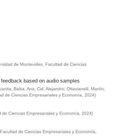
rsidad de Montevideo, Facultad de Ciencias
ed feedback based on audio samples
uanita
;
Balsa, Ana
;
Cid, Alejandro
;
Ottavianelli, Martín
;
ad de Ciencias Empresariales y Economía
,
2024
)
d de Ciencias Empresariales y Economía
,
2024
)
 Facultad de Ciencias Empresariales y Economía
,