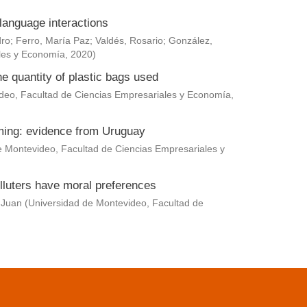
language interactions
dro
;
Ferro, María Paz
;
Valdés, Rosario
;
González,
les y Economía
,
2020
)
he quantity of plastic bags used
deo, Facultad de Ciencias Empresariales y Economía
,
rming: evidence from Uruguay
e Montevideo, Facultad de Ciencias Empresariales y
lluters have moral preferences
 Juan
(
Universidad de Montevideo, Facultad de