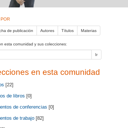
 POR
cha de publicación
Autores
Títulos
Materias
en esta comunidad y sus colecciones:
Ir
ecciones en esta comunidad
os
[22]
os de libros
[0]
ntos de conferencias
[0]
ntos de trabajo
[82]