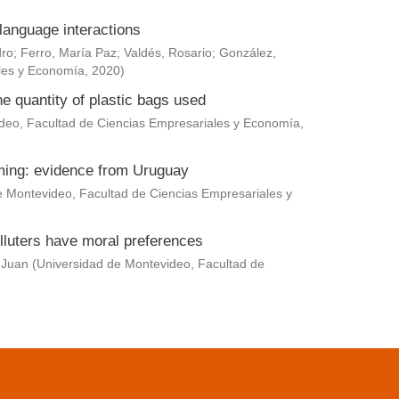
language interactions
dro
;
Ferro, María Paz
;
Valdés, Rosario
;
González,
les y Economía
,
2020
)
he quantity of plastic bags used
deo, Facultad de Ciencias Empresariales y Economía
,
rming: evidence from Uruguay
e Montevideo, Facultad de Ciencias Empresariales y
lluters have moral preferences
 Juan
(
Universidad de Montevideo, Facultad de