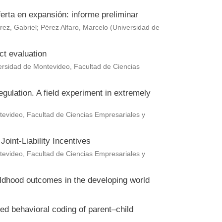
erta en expansión: informe preliminar
rez, Gabriel
;
Pérez Alfaro, Marcelo
(
Universidad de
ct evaluation
ersidad de Montevideo, Facultad de Ciencias
gulation. A field experiment in extremely
evideo, Facultad de Ciencias Empresariales y
oint-Liability Incentives
evideo, Facultad de Ciencias Empresariales y
hildhood outcomes in the developing world
ted behavioral coding of parent–child