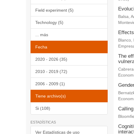
Evoluc
Field experiment (5)
Balsa, 
Technology (5)
Montevi
Effects
... más
Blanco,
Empresa
Fecha
The eff
2020 - 2026 (35)
vulnera
Cabrera
2010 - 2019 (72)
Econom
2006 - 2009 (1)
Gender 
Bernatz
Tiene archivo(s)
Econom
Si (108)
Calling
Bloomfie
ESTADÍSTICAS
Cogniti
interac
Ver Estadísticas de uso