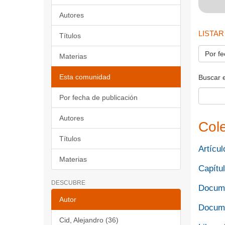
Autores
LISTAR
Títulos
Por fe
Materias
Esta comunidad
Buscar 
Por fecha de publicación
Autores
Col
Títulos
Artícul
Materias
Capítul
DESCUBRE
Docume
Autor
Docume
Cid, Alejandro (36)