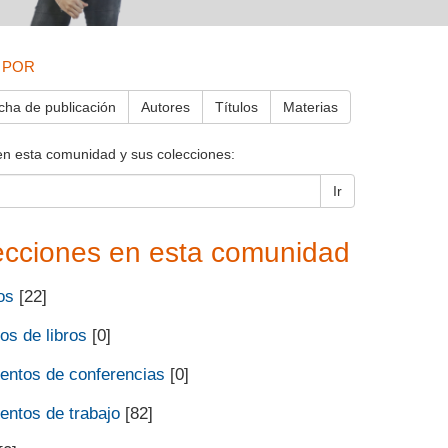
 POR
cha de publicación
Autores
Títulos
Materias
en esta comunidad y sus colecciones:
Ir
ecciones en esta comunidad
os
[22]
os de libros
[0]
ntos de conferencias
[0]
ntos de trabajo
[82]