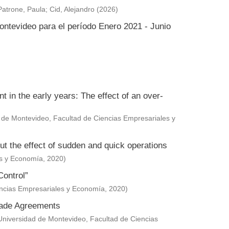
Patrone, Paula
;
Cid, Alejandro
(
2026
)
ontevideo para el período Enero 2021 - Junio
in the early years: The effect of an over-
 de Montevideo, Facultad de Ciencias Empresariales y
ut the effect of sudden and quick operations
es y Economía
,
2020
)
Control”
encias Empresariales y Economía
,
2020
)
Trade Agreements
Universidad de Montevideo, Facultad de Ciencias