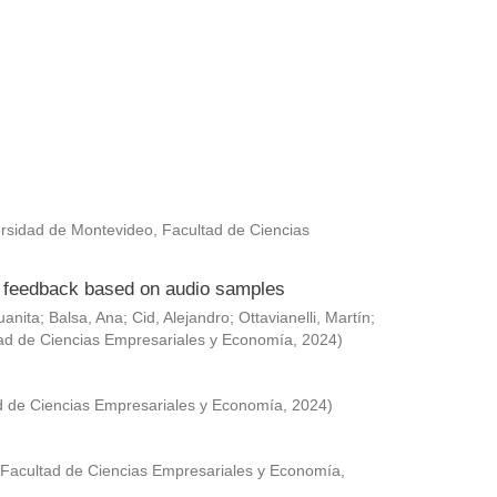
rsidad de Montevideo, Facultad de Ciencias
ed feedback based on audio samples
uanita
;
Balsa, Ana
;
Cid, Alejandro
;
Ottavianelli, Martín
;
ad de Ciencias Empresariales y Economía
,
2024
)
d de Ciencias Empresariales y Economía
,
2024
)
 Facultad de Ciencias Empresariales y Economía
,