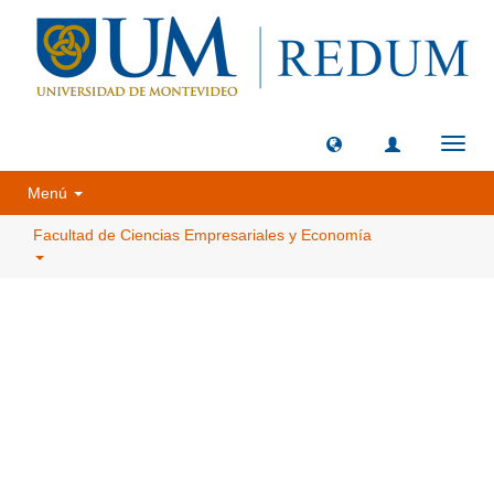
Camb
naveg
Menú
Facultad de Ciencias Empresariales y Economía