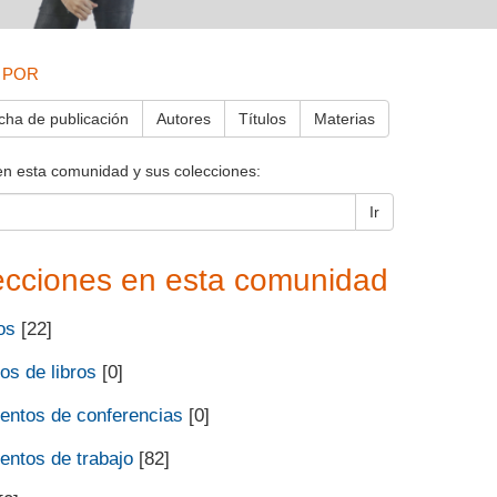
 POR
cha de publicación
Autores
Títulos
Materias
en esta comunidad y sus colecciones:
Ir
ecciones en esta comunidad
os
[22]
os de libros
[0]
ntos de conferencias
[0]
ntos de trabajo
[82]