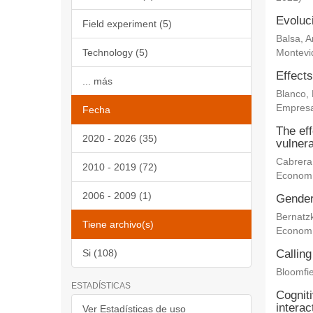
Evoluc
Field experiment (5)
Balsa, 
Technology (5)
Montevi
Effects
... más
Blanco,
Empresa
Fecha
The eff
2020 - 2026 (35)
vulnera
Cabrera
2010 - 2019 (72)
Econom
2006 - 2009 (1)
Gender 
Bernatz
Tiene archivo(s)
Econom
Si (108)
Calling
Bloomfie
ESTADÍSTICAS
Cogniti
interac
Ver Estadísticas de uso