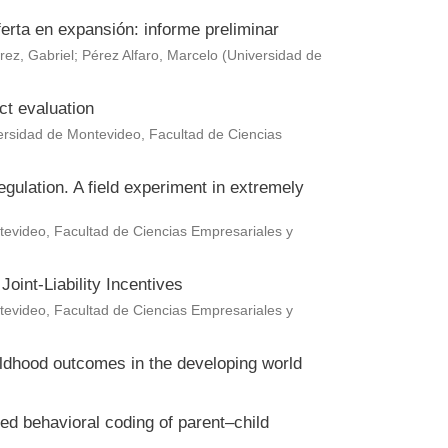
erta en expansión: informe preliminar
rez, Gabriel
;
Pérez Alfaro, Marcelo
(
Universidad de
ct evaluation
ersidad de Montevideo, Facultad de Ciencias
gulation. A field experiment in extremely
evideo, Facultad de Ciencias Empresariales y
oint-Liability Incentives
evideo, Facultad de Ciencias Empresariales y
hildhood outcomes in the developing world
ted behavioral coding of parent–child