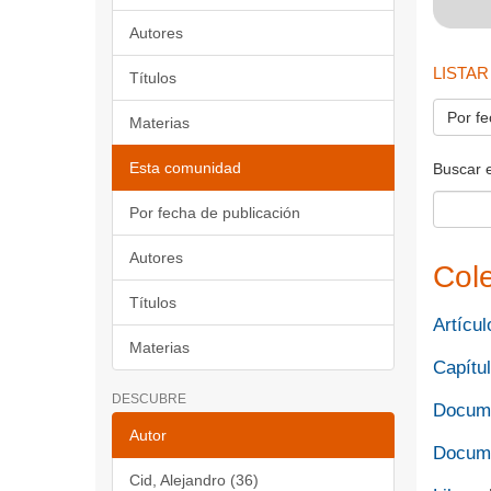
Autores
LISTAR
Títulos
Por fe
Materias
Esta comunidad
Buscar 
Por fecha de publicación
Autores
Col
Títulos
Artícul
Materias
Capítul
DESCUBRE
Docume
Autor
Docume
Cid, Alejandro (36)