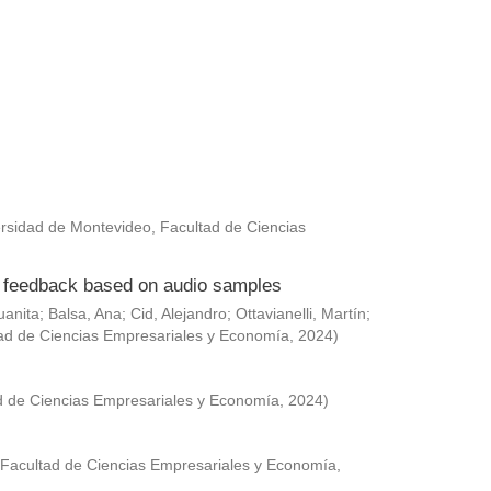
rsidad de Montevideo, Facultad de Ciencias
ed feedback based on audio samples
uanita
;
Balsa, Ana
;
Cid, Alejandro
;
Ottavianelli, Martín
;
ad de Ciencias Empresariales y Economía
,
2024
)
d de Ciencias Empresariales y Economía
,
2024
)
 Facultad de Ciencias Empresariales y Economía
,