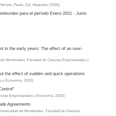
Patrone, Paula
;
Cid, Alejandro
(
2026
)
ontevideo para el período Enero 2021 - Junio
in the early years: The effect of an over-
 de Montevideo, Facultad de Ciencias Empresariales y
ut the effect of sudden and quick operations
es y Economía
,
2020
)
Control”
encias Empresariales y Economía
,
2020
)
Trade Agreements
Universidad de Montevideo, Facultad de Ciencias