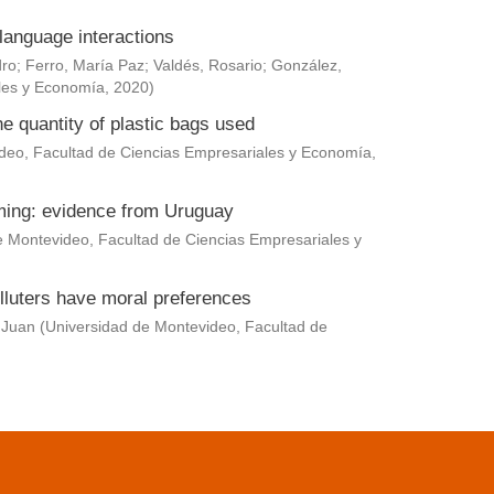
language interactions
dro
;
Ferro, María Paz
;
Valdés, Rosario
;
González,
les y Economía
,
2020
)
he quantity of plastic bags used
deo, Facultad de Ciencias Empresariales y Economía
,
rming: evidence from Uruguay
e Montevideo, Facultad de Ciencias Empresariales y
lluters have moral preferences
 Juan
(
Universidad de Montevideo, Facultad de