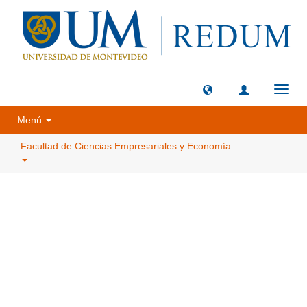
Camb
naveg
Menú
Facultad de Ciencias Empresariales y Economía