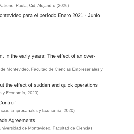
Patrone, Paula
;
Cid, Alejandro
(
2026
)
ontevideo para el período Enero 2021 - Junio
in the early years: The effect of an over-
 de Montevideo, Facultad de Ciencias Empresariales y
ut the effect of sudden and quick operations
es y Economía
,
2020
)
Control”
encias Empresariales y Economía
,
2020
)
Trade Agreements
Universidad de Montevideo, Facultad de Ciencias