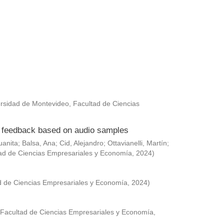
rsidad de Montevideo, Facultad de Ciencias
ed feedback based on audio samples
uanita
;
Balsa, Ana
;
Cid, Alejandro
;
Ottavianelli, Martín
;
ad de Ciencias Empresariales y Economía
,
2024
)
d de Ciencias Empresariales y Economía
,
2024
)
 Facultad de Ciencias Empresariales y Economía
,