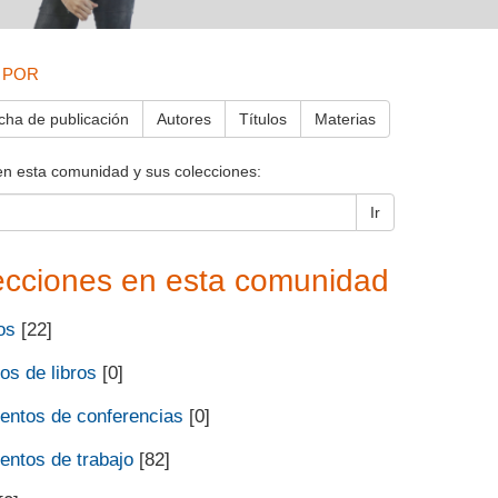
 POR
cha de publicación
Autores
Títulos
Materias
en esta comunidad y sus colecciones:
Ir
ecciones en esta comunidad
os
[22]
os de libros
[0]
ntos de conferencias
[0]
ntos de trabajo
[82]