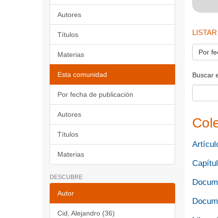
Autores
LISTAR
Títulos
Por fe
Materias
Esta comunidad
Buscar 
Por fecha de publicación
Autores
Col
Títulos
Artícul
Materias
Capítul
DESCUBRE
Docume
Autor
Docume
Cid, Alejandro (36)