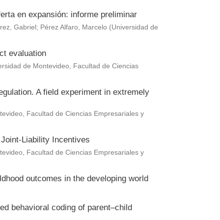
erta en expansión: informe preliminar
rez, Gabriel
;
Pérez Alfaro, Marcelo
(
Universidad de
ct evaluation
ersidad de Montevideo, Facultad de Ciencias
gulation. A field experiment in extremely
evideo, Facultad de Ciencias Empresariales y
oint-Liability Incentives
evideo, Facultad de Ciencias Empresariales y
hildhood outcomes in the developing world
ted behavioral coding of parent–child