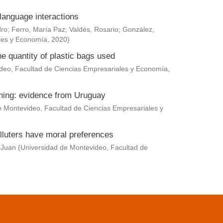
language interactions
dro
;
Ferro, María Paz
;
Valdés, Rosario
;
González,
les y Economía
,
2020
)
he quantity of plastic bags used
deo, Facultad de Ciencias Empresariales y Economía
,
rming: evidence from Uruguay
e Montevideo, Facultad de Ciencias Empresariales y
lluters have moral preferences
 Juan
(
Universidad de Montevideo, Facultad de