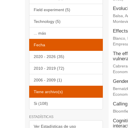
Evoluc
Field experiment (5)
Balsa, 
Technology (5)
Montevi
Effects
... más
Blanco,
Empresa
Fecha
The eff
2020 - 2026 (35)
vulnera
Cabrera
2010 - 2019 (72)
Econom
2006 - 2009 (1)
Gender 
Bernatz
Tiene archivo(s)
Econom
Si (108)
Calling
Bloomfie
ESTADÍSTICAS
Cogniti
interac
Ver Estadísticas de uso