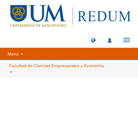
Camb
naveg
Menú
Facultad de Ciencias Empresariales y Economía