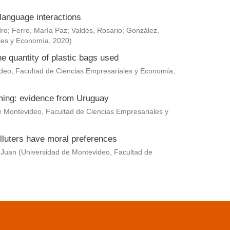
language interactions
dro
;
Ferro, María Paz
;
Valdés, Rosario
;
González,
les y Economía
,
2020
)
he quantity of plastic bags used
deo, Facultad de Ciencias Empresariales y Economía
,
rming: evidence from Uruguay
e Montevideo, Facultad de Ciencias Empresariales y
lluters have moral preferences
 Juan
(
Universidad de Montevideo, Facultad de