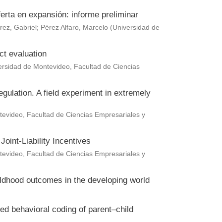
erta en expansión: informe preliminar
rez, Gabriel
;
Pérez Alfaro, Marcelo
(
Universidad de
ct evaluation
ersidad de Montevideo, Facultad de Ciencias
gulation. A field experiment in extremely
evideo, Facultad de Ciencias Empresariales y
oint-Liability Incentives
evideo, Facultad de Ciencias Empresariales y
hildhood outcomes in the developing world
ted behavioral coding of parent–child