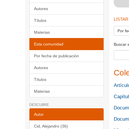
Autores
LISTAR
Títulos
Por fe
Materias
Esta comunidad
Buscar 
Por fecha de publicación
Autores
Col
Títulos
Artícul
Materias
Capítul
DESCUBRE
Docume
Autor
Docume
Cid, Alejandro (36)