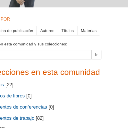
 POR
cha de publicación
Autores
Títulos
Materias
en esta comunidad y sus colecciones:
Ir
ecciones en esta comunidad
os
[22]
os de libros
[0]
ntos de conferencias
[0]
ntos de trabajo
[82]