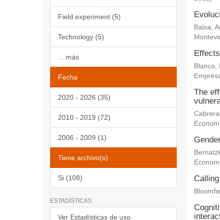
Evoluc
Field experiment (5)
Balsa, 
Technology (5)
Montevi
Effects
... más
Blanco,
Empresa
Fecha
The eff
2020 - 2026 (35)
vulnera
Cabrera
2010 - 2019 (72)
Econom
2006 - 2009 (1)
Gender 
Bernatz
Tiene archivo(s)
Econom
Si (108)
Calling
Bloomfie
ESTADÍSTICAS
Cogniti
interac
Ver Estadísticas de uso