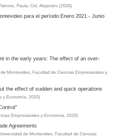
Patrone, Paula
;
Cid, Alejandro
(
2026
)
ontevideo para el período Enero 2021 - Junio
in the early years: The effect of an over-
 de Montevideo, Facultad de Ciencias Empresariales y
ut the effect of sudden and quick operations
es y Economía
,
2020
)
Control”
encias Empresariales y Economía
,
2020
)
Trade Agreements
Universidad de Montevideo, Facultad de Ciencias