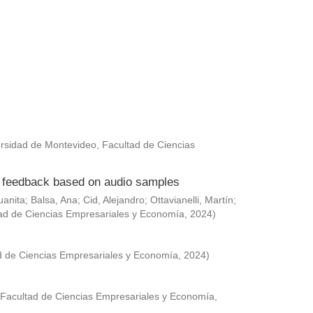
rsidad de Montevideo, Facultad de Ciencias
ed feedback based on audio samples
uanita
;
Balsa, Ana
;
Cid, Alejandro
;
Ottavianelli, Martín
;
ad de Ciencias Empresariales y Economía
,
2024
)
d de Ciencias Empresariales y Economía
,
2024
)
 Facultad de Ciencias Empresariales y Economía
,