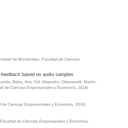
rsidad de Montevideo, Facultad de Ciencias
ed feedback based on audio samples
uanita
;
Balsa, Ana
;
Cid, Alejandro
;
Ottavianelli, Martín
;
ad de Ciencias Empresariales y Economía
,
2024
)
d de Ciencias Empresariales y Economía
,
2024
)
 Facultad de Ciencias Empresariales y Economía
,