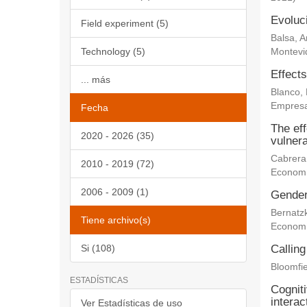
Evoluc
Field experiment (5)
Balsa, 
Technology (5)
Montevi
Effects
... más
Blanco,
Empresa
Fecha
The eff
2020 - 2026 (35)
vulnera
Cabrera
2010 - 2019 (72)
Econom
2006 - 2009 (1)
Gender 
Bernatz
Tiene archivo(s)
Econom
Si (108)
Calling
Bloomfie
ESTADÍSTICAS
Cogniti
interac
Ver Estadísticas de uso