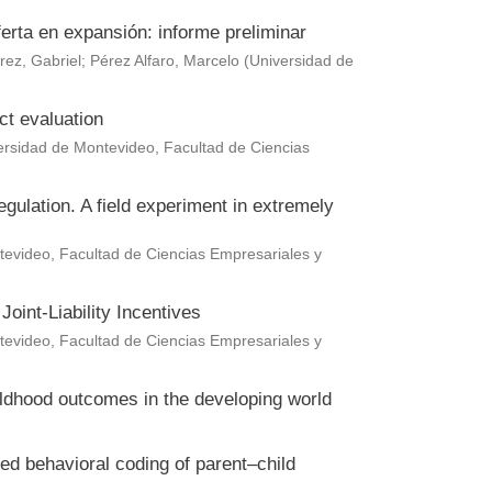
erta en expansión: informe preliminar
rez, Gabriel
;
Pérez Alfaro, Marcelo
(
Universidad de
ct evaluation
ersidad de Montevideo, Facultad de Ciencias
gulation. A field experiment in extremely
evideo, Facultad de Ciencias Empresariales y
oint-Liability Incentives
evideo, Facultad de Ciencias Empresariales y
hildhood outcomes in the developing world
ted behavioral coding of parent–child