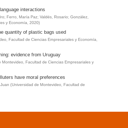
language interactions
dro
;
Ferro, María Paz
;
Valdés, Rosario
;
González,
les y Economía
,
2020
)
he quantity of plastic bags used
deo, Facultad de Ciencias Empresariales y Economía
,
rming: evidence from Uruguay
e Montevideo, Facultad de Ciencias Empresariales y
lluters have moral preferences
 Juan
(
Universidad de Montevideo, Facultad de