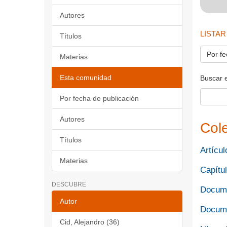
Autores
LISTAR
Títulos
Por fe
Materias
Esta comunidad
Buscar 
Por fecha de publicación
Autores
Col
Títulos
Artícul
Materias
Capítul
DESCUBRE
Docume
Autor
Docume
Cid, Alejandro (36)