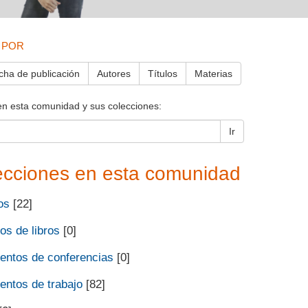
 POR
cha de publicación
Autores
Títulos
Materias
en esta comunidad y sus colecciones:
Ir
ecciones en esta comunidad
os
[22]
os de libros
[0]
ntos de conferencias
[0]
ntos de trabajo
[82]