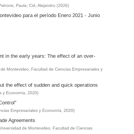
Patrone, Paula
;
Cid, Alejandro
(
2026
)
ontevideo para el período Enero 2021 - Junio
in the early years: The effect of an over-
 de Montevideo, Facultad de Ciencias Empresariales y
ut the effect of sudden and quick operations
es y Economía
,
2020
)
Control”
encias Empresariales y Economía
,
2020
)
Trade Agreements
Universidad de Montevideo, Facultad de Ciencias